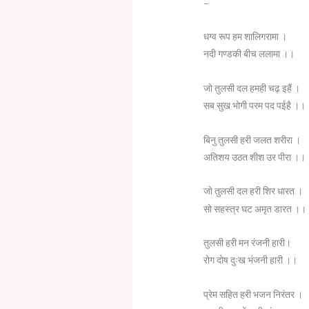
–
धग्व रूप हम शालिगरामा ।
नदी गण्डकी बीच ललामा ।।
जो तुलसी दल हमही चढ़ इहैं ।
सब सुख भोगी परम पद पईहै ।।
बिनु तुलसी हरी जलत शरीरा ।
अतिशय उठत शीश उर पीरा ।।
जो तुलसी दल हरी शिर धारत ।
सो सहस्त्र घट अमृत डारत ।।
तुलसी हरी मन रंजनी हारी।
रोग दोष दुःख भंजनी हारी ।।
प्रेम सहित हरी भजन निरंतर ।