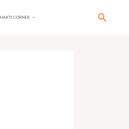
Searc
HAKTI CORNER