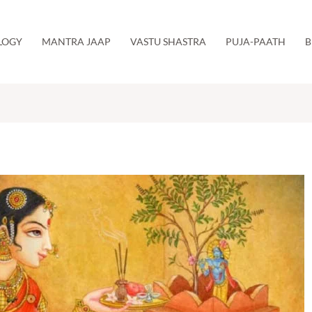
LOGY
MANTRA JAAP
VASTU SHASTRA
PUJA-PAATH
B