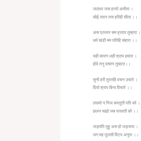
जलंधर जस हत्यो अभीता ।
सोई रावन तस हरिही सीता ।।
अस प्रस्तर सम ह्रदय तुम्हारा ।
धर्म खंडी मम पतिहि संहारा ।।
यही कारण लही श्राप हमारा ।
होवे तनु पाषाण तुम्हारा।।
सुनी हरी तुरतहि वचन उचारे ।
दियो श्राप बिना विचारे ।।
लख्यो न निज करतूती पति को ।
छलन चह्यो जब पारवती को ।।
जड़मति तुहु अस हो जड़रूपा ।
जग मह तुलसी विटप अनूपा ।।