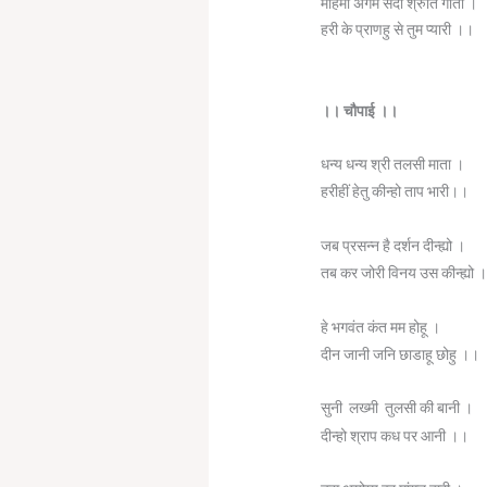
महिमा अगम सदा श्रुति गाता ।
हरी के प्राणहु से तुम प्यारी ।।
।। चौपाई ।।
धन्य धन्य श्री तलसी माता ।
हरीहीं हेतु कीन्हो ताप भारी।।
जब प्रसन्न है दर्शन दीन्ह्यो ।
तब कर जोरी विनय उस कीन्ह्यो
हे भगवंत कंत मम होहू ।
दीन जानी जनि छाडाहू छोहु ।।
सुनी लख्मी तुलसी की बानी ।
दीन्हो श्राप कध पर आनी ।।