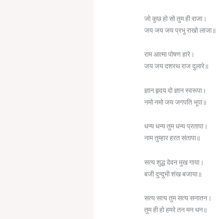
जो कुछ हो सो तुम ही राजा।
जय जय जय प्रभु राखो लाजा॥
राम आत्मा पोषण हारे।
जय जय दशरथ राज दुलारे॥
ज्ञान हृदय दो ज्ञान स्वरूपा।
नमो नमो जय जगपति भूपा॥
धन्य धन्य तुम धन्य प्रतापा।
नाम तुम्हार हरत संतापा॥
सत्य शुद्ध देवन मुख गाया।
बजी दुन्दुभी शंख बजाया॥
सत्य सत्य तुम सत्य सनातन।
तुम ही हो हमरे तन मन धन॥