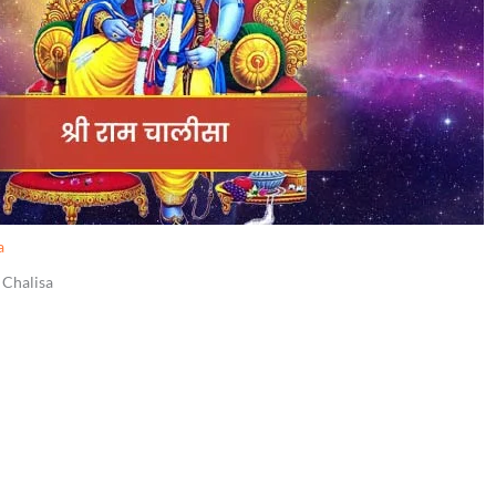
a
m Chalisa