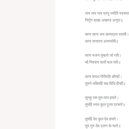
जय जय जय प्रभु ज्योति स्वरूप
निर्गुण ब्रह्म अखण्ड अनूपा॥
सत्य सत्य जय सत्यव्रत स्वामी
सत्य सनातन अन्तर्यामी॥
सत्य भजन तुम्हरो जो गावै।
सो निश्चय चारों फल पावै॥
सत्य शपथ गौरीपति कीन्हीं।
तुमने भक्तिहिं सब विधि दीन्हीं॥
सुनहु राम तुम तात हमारे।
तुमहिं भरत कुल पूज्य प्रचारे॥
तुमहिं देव कुल देव हमारे।
तुम गुरु देव प्राण के प्यारे॥