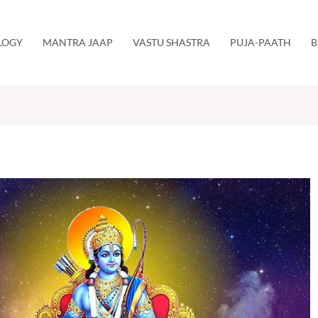
LOGY
MANTRA JAAP
VASTU SHASTRA
PUJA-PAATH
B