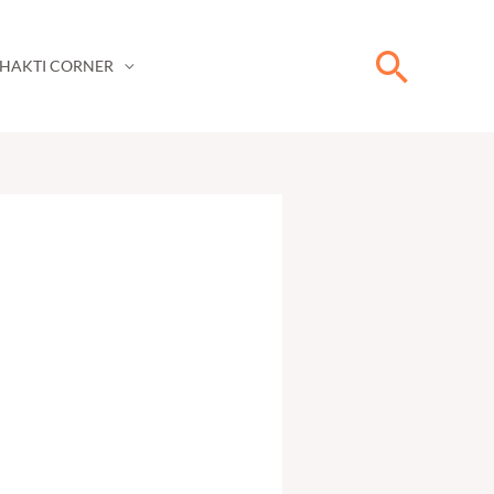
Searc
HAKTI CORNER