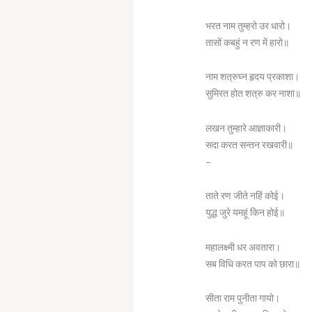
भरत नाम तुम्हरो उर धारो।
तासों कबहुं न रण में हारो॥
नाम शत्रुघ्न हृदय प्रकाशा।
सुमिरत होत शत्रु कर नाशा॥
लखन तुम्हारे आज्ञाकारी।
सदा करत सन्तन रखवारी॥
–
ताते रण जीते नहिं कोई।
युद्ध जुरे यमहूं किन होई॥
महालक्ष्मी धर अवतारा।
सब विधि करत पाप को छारा॥
सीता राम पुनीता गायो।