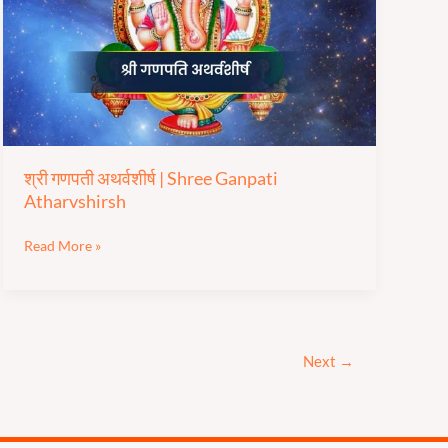
|
Shree Ganpati
Atharvshirsh
श्री गणपती अथर्वशीर्ष | Shree Ganpati
Atharvshirsh
Read More »
Next
→