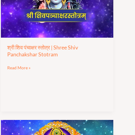
|
Shree
Shiv
Panchakshar
Stotram
श्री शिव पंचाक्षर स्तोत्र | Shree Shiv
Panchakshar Stotram
Read More »
मधुराष्टकम्: