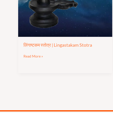
Lingastakam
Stotra
लिंगाष्टकम स्तोत्र | Lingastakam Stotra
Read More »