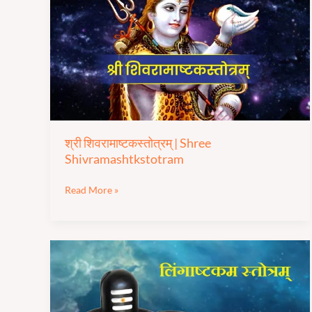
Shree
Shivramashtkstotram
श्री शिवरामाष्टकस्तोत्रम् | Shree
Shivramashtkstotram
Read More »
लिंगाष्टकम
स्तोत्र
|