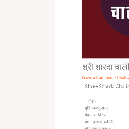
श्री शारदा चा
Leave a Comment
/
Chalis
Shree Sharda Chalisa 
॥ दोहा॥
मूर्ति स्वयंभू शारदा,
मैहर आन विराज ।
माला, पुस्तक, धारिणी,
वीणा कर में साज ॥