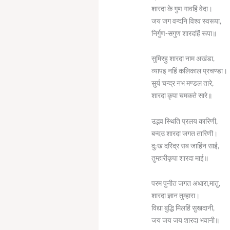
शारदा के गुण गावहिं वेदा।
जय जग वन्दनि विश्व स्वरूपा,
निर्गुण-सगुण शारदहिं रूपा॥
सुमिरहु शारदा नाम अखंडा,
व्यापइ नहिं कलिकाल प्रचण्डा।
सुर्य चन्द्र नभ मण्डल तारे,
शारदा कृपा चमकते सारे॥
उद्भव स्थिति प्रलय कारिणी,
बन्दउ शारदा जगत तारिणी।
दु:ख दरिद्र सब जाहिंन साई,
तुम्हारीकृपा शारदा माई॥
परम पुनीत जगत अधारा,मातु,
शारदा ज्ञान तुम्हारा।
विद्या बुद्धि मिलहिं सुखदानी,
जय जय जय शारदा भवानी॥