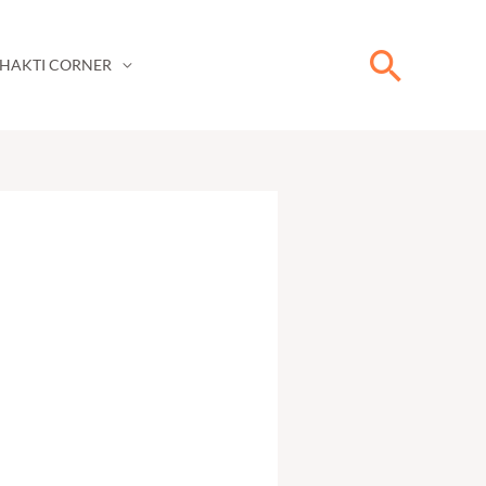
Searc
HAKTI CORNER