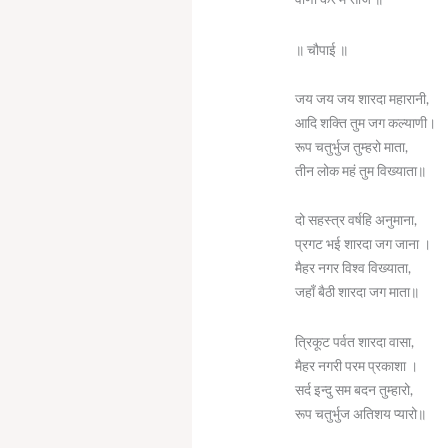
॥ चौपाई ॥
जय जय जय शारदा महारानी,
आदि शक्ति तुम जग कल्याणी।
रूप चतुर्भुज तुम्हरो माता,
तीन लोक महं तुम विख्याता॥
दो सहस्त्र वर्षहि अनुमाना,
प्रगट भई शारदा जग जाना ।
मैहर नगर विश्व विख्याता,
जहाँ बैठी शारदा जग माता॥
त्रिकूट पर्वत शारदा वासा,
मैहर नगरी परम प्रकाशा ।
सर्द इन्दु सम बदन तुम्हारो,
रूप चतुर्भुज अतिशय प्यारो॥