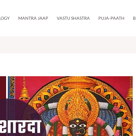
LOGY
MANTRA JAAP
VASTU SHASTRA
PUJA-PAATH
B