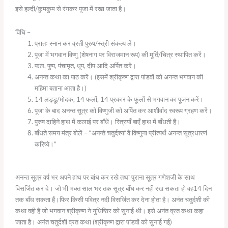
इसे हल्दी/कुमकुम से रंगकर पूजा में रखा जाता है।
विधि –
प्रातः स्नान कर व्रती पुरुष/स्त्री संकल्प लें।
पूजा में भगवान विष्णु (शेषनाग पर विराजमान रूप) की मूर्ति/चित्र स्थापित करें।
फल, पुष्प, पंचामृत, धूप, दीप आदि अर्पित करें।
अनन्त कथा का पाठ करें। (इसमें श्रीकृष्ण द्वारा पांडवों को अनन्त भगवान की
महिमा बताना आता है।)
14 लड्डू/मोदक, 14 फलों, 14 प्रकार के फूलों से भगवान का पूजन करें।
पूजा के बाद अनन्त सूत्र को विष्णुजी को अर्पित कर आशीर्वाद स्वरूप ग्रहण करें।
पुरुष दाहिने हाथ में कलाई पर बाँधें। स्त्रियाँ बाएँ हाथ में बाँधती हैं।
बाँधते समय मंत्र बोलें – “अनन्ते चतुर्दश्यां वै विष्णुना प्रीत्यर्थं अनन्त सूत्रधारणं
करिष्ये।”
अनन्त सूत्र वर्ष भर अपने हाथ पर बांध कर रखे तथा पुराना सूत्र गणेशजी के साथ
विसर्जित कर दे। जो भी भक्त साल भर तक सूत्र बाँध कर नही रख सकता हो वह14 दिन
तक बाँध सकता हैं।फिर किसी पवित्र नदी विसर्जित कर देना होता है। अनंत चतुर्दशी की
कथा वही है जो भगवान श्रीकृष्ण ने युधिष्ठिर को सुनाई थी। इसे अनंत व्रत कथा कहा
जाता है। अनंत चतुर्दशी व्रत कथा (श्रीकृष्ण द्वारा पांडवों को सुनाई गई)