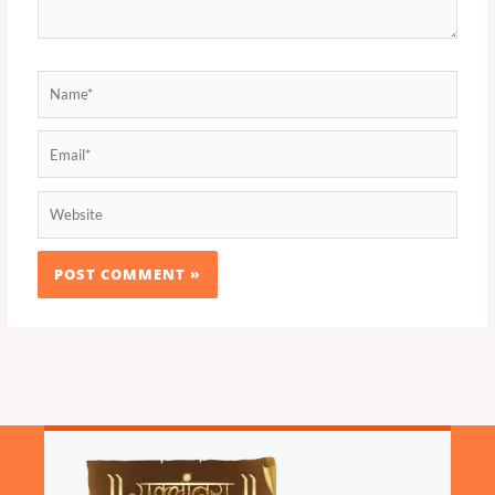
Name*
Email*
Website