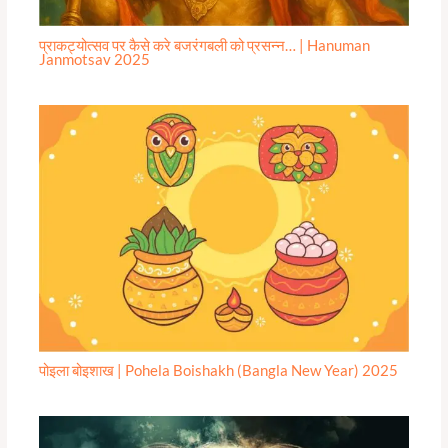
प्राकट्योत्सव पर कैसे करे बजरंगबली को प्रसन्न… | Hanuman
Janmotsav 2025
पोइला बोइशाख | Pohela Boishakh (Bangla New Year) 2025