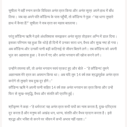
सुषीला ने वहीं स्नान करके विधिवत अनंत व्रत किया और अनंत सूत्र अपने हाथ में बाँध
लिया। जब वह अपने पति कौंडिन्य के पास पहुँचीं, तो कौंडिन्य ने पूछा –“यह धागा तुम्हारे
हाथ में कैसा है?” सुषीला ने सब व्रत का महत्व बतलाया।
परंतु कौंडिन्य ऋषि ने इसे अंधविश्वास समझकर अनंत सूत्र तोड़कर अग्नि में डाल दिया।
इसका परिणाम यह हुआ कि थोड़े ही दिनों में उनका सारा धन, वैभव और सुख नष्ट हो गया।
अब कौंडिन्य और उनकी पत्नी बड़ी कठिनाई से जीवन बिताने लगे। तब कौंडिन्य को अपनी
भूल का अहसास हुआ। वे वन में गए और अनंत भगवान की खोज करने लगे।
उन्होंने तपस्या की, तो अनंत भगवान स्वयं प्रकट हुए और बोले – “हे कौंडिन्य! तुमने
अज्ञानवश मेरे व्रत का अपमान किया था। अब यदि तुम 14 वर्ष तक श्रद्धापूर्वक अनंत व्रत
करोगे तो तुम्हारे सब दुख दूर होंगे।”
कौंडिन्य ऋषि ने अपनी पत्नी सहित 14 वर्ष तक अनंत भगवान का व्रत किया और उन्हें
फिर से सुख-समृद्धि, वैभव और संतति की प्राप्ति हुई।
श्रीकृष्ण ने कहा –“हे धर्मराज! यह अनंत व्रत सभी पापों का नाश करता है, दुख-दरिद्रता
दूर करता है और मनुष्य को अखंड धन, धान्य, संतति और वैभव प्रदान करता है। इसे
श्रद्धा और भक्ति से करने पर जीवन में कभी अभाव नहीं रहता।”