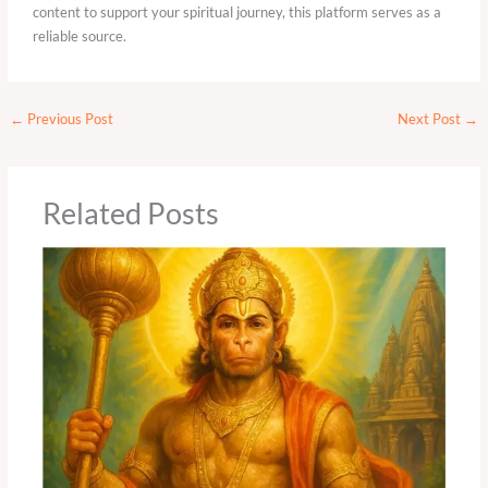
content to support your spiritual journey, this platform serves as a
reliable source.
←
Previous Post
Next Post
→
Related Posts