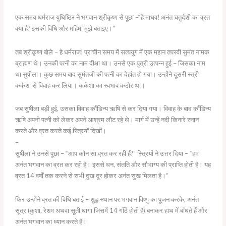
एक समय धर्मराज युधिष्ठिर ने भगवान श्रीकृष्ण से पूछा –“हे माधव! अनंत चतुर्दशी का व्रत
क्या है? इसकी विधि और महिमा मुझे बताइए।”
तब श्रीकृष्ण बोले – हे धर्मराज! प्राचीन समय में सत्ययुग में एक महान तपस्वी सुमंत नामक
ब्राह्मण थे। उनकी पत्नी का नाम दीक्षा था। उनसे एक पुत्री उत्पन्न हुई – जिसका नाम
था सुषीला। कुछ समय बाद सुमंतजी की पत्नी का देहांत हो गया। उन्होंने दूसरी स्त्री
कर्कशा से विवाह कर लिया। कर्कशा का स्वभाव कठोर था।
जब सुषीला बड़ी हुई, उसका विवाह कौंडिन्य ऋषि से कर दिया गया। विवाह के बाद कौंडिन्य
ऋषि अपनी पत्नी को लेकर अपने आश्रम लौट रहे थे। मार्ग में उन्हें नदी किनारे स्नान
करते और व्रत करते कई स्त्रियाँ दिखीं।
–
सुषीला ने उनसे पूछा – “आप कौन सा व्रत कर रही हैं?” स्त्रियों ने उत्तर दिया – “हम
अनंत भगवान का व्रत कर रही हैं। इससे धन, संतति और सौभाग्य की प्राप्ति होती है। यह
व्रत 14 वर्षों तक करने से सभी दुख दूर होकर अनंत सुख मिलता है।”
फिर उन्होंने व्रत की विधि बताई – शुद्ध स्थान पर भगवान विष्णु का पूजन करके, अनंत
सूत्र (कुशा, रेशम अथवा सूती धागा जिसमें 14 गाँठें होती हैं) बनाकर हाथ में बाँधते हैं और
अनंत भगवान का ध्यान करते हैं।