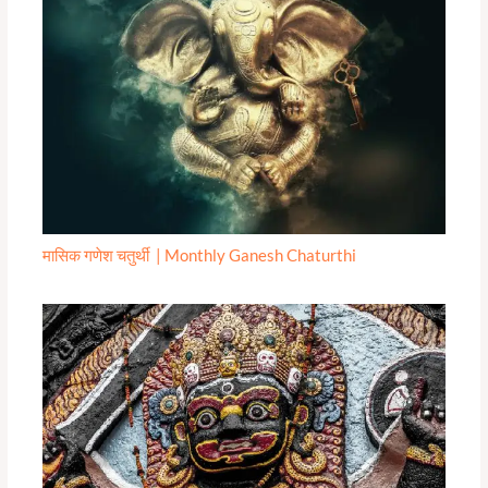
मासिक गणेश चतुर्थी | Monthly Ganesh Chaturthi