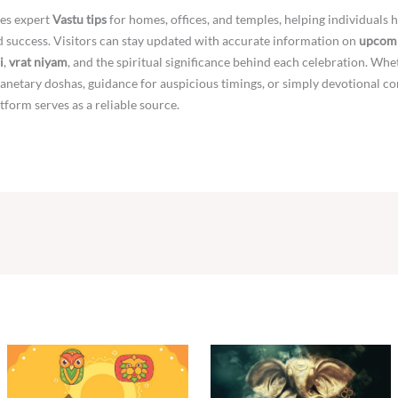
es expert
Vastu tips
for homes, offices, and temples, helping individuals 
nd success. Visitors can stay updated with accurate information on
upcomi
i
,
vrat niyam
, and the spiritual significance behind each celebration. Whe
netary doshas, guidance for auspicious timings, or simply devotional co
atform serves as a reliable source.