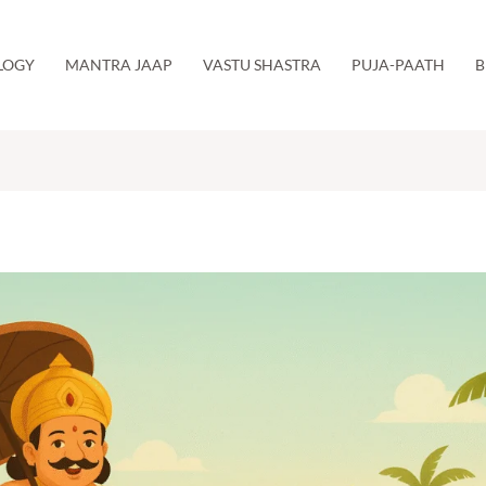
LOGY
MANTRA JAAP
VASTU SHASTRA
PUJA-PAATH
B