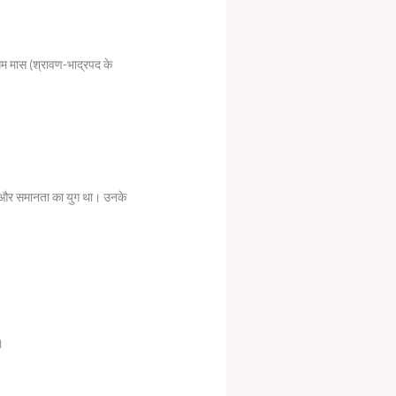
गम मास (श्रावण-भाद्रपद के
द्धि और समानता का युग था। उनके
।