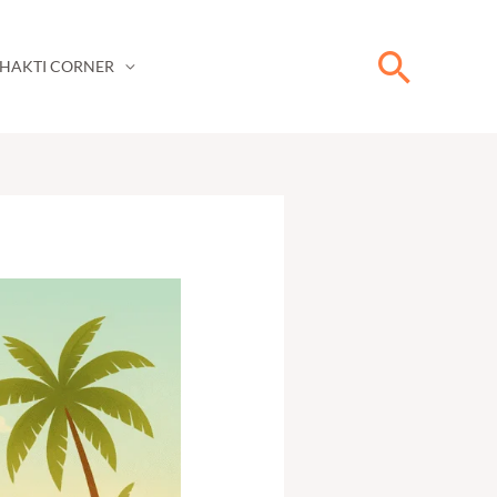
Searc
HAKTI CORNER