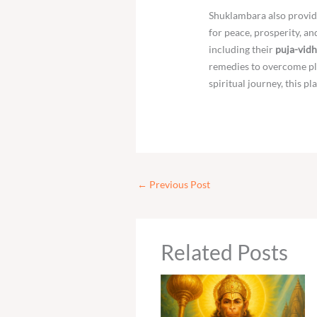
Shuklambara also provid
for peace, prosperity, a
including their
puja-vidh
remedies to overcome pla
spiritual journey, this pl
←
Previous Post
Related Posts