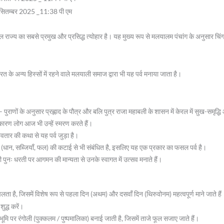
 05सितम्बर 2025 _11:38 पी एम
राज्य का सबसे प्रमुख और प्रसिद्ध त्योहार है। यह मुख्य रूप से मलयालम पंचांग के अनुसार चिं
 के अन्य हिस्सों में रहने वाले मलयाली समाज द्वारा भी यह पर्व मनाया जाता है।
– पुराणों के अनुसार प्रह्लाद के पौत्र और बलि पुत्र राजा महाबली के शासन में केरल में सुख-समृ
कारण लोग आज भी उन्हें स्मरण करते हैं।
वतार की कथा से यह पर्व जुड़ा है।
धान, सब्जियाँ, फल) की कटाई से भी संबंधित है, इसलिए यह एक प्रकार का फसल पर्व है।
पुनः धरती पर आगमन की मान्यता से उनके स्वागत में उत्सव मनाते हैं।
ा है, जिसमें विशेष रूप से पहला दिन (अथम) और दसवाँ दिन (थिरुवोनम) महत्वपूर्ण माने जाते हैं
ुद्ध करें।
 भूमि पर रंगोली (पुक्कलम / पुष्पमालिका) बनाई जाती है, जिसमें ताजे फूल सजाए जाते हैं।