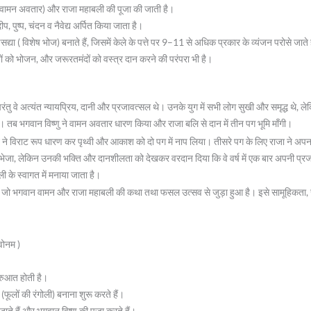
र वामन अवतार) और राजा महाबली की पूजा की जाती है।
, पुष्प, चंदन व नैवेद्य अर्पित किया जाता है।
 ( विशेष भोज) बनाते हैं, जिसमें केले के पत्ते पर 9–11 से अधिक प्रकार के व्यंजन परोसे जाते 
ों को भोजन, और जरूरतमंदों को वस्त्र दान करने की परंपरा भी है।
 परंतु वे अत्यंत न्यायप्रिय, दानी और प्रजावत्सल थे। उनके युग में सभी लोग सुखी और समृद्ध थे,
। तब भगवान विष्णु ने वामन अवतार धारण किया और राजा बलि से दान में तीन पग भूमि माँगी।
न ने विराट रूप धारण कर पृथ्वी और आकाश को दो पग में नाप लिया। तीसरे पग के लिए राजा ने अप
ें भेजा, लेकिन उनकी भक्ति और दानशीलता को देखकर वरदान दिया कि वे वर्ष में एक बार अपनी प्र
 के स्वागत में मनाया जाता है।
ै, जो भगवान वामन और राजा महाबली की कथा तथा फसल उत्सव से जुड़ा हुआ है। इसे सामूहिकता
वोनम )
रुआत होती है।
(फूलों की रंगोली) बनाना शुरू करते हैं।
 जाते हैं और भगवान विष्णु की पूजा करते हैं।