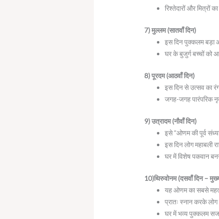
रिश्तेदारों और मित्रों
7) मुल्लम (सातवाँ दिन)
इस दिन पुक्कलम बड़ा औ
घर के बुजुर्ग बच्चों को आश
8) पूरदम (आठवाँ दिन)
इस दिन से उत्सव का रं
जगह-जगह पारंपरिक नृत्
9) उत्रादम (नौवाँ दिन)
इसे “ओणम की पूर्व संध्
इस दिन लोग महाबली राज
घर में विशेष पकवान बनन
10)थिरुवोनम (दसवाँ दिन – मुख्य
यह ओणम का सबसे महत्व
प्रातः स्नान करके लोग 
घर में भव्य पुक्कलम स