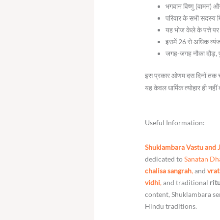
भगवान विष्णु (वामन) औ
परिवार के सभी सदस्य 
यह भोज केले के पत्ते प
इसमें 26 से अधिक व्य
जगह-जगह नौका दौड़, पु
इस प्रकार ओणम दस दिनों तक 
यह केवल धार्मिक त्योहार ही नह
Useful Information:
Shuklambara Vastu and 
dedicated to
Sanatan D
chalisa sangrah
,
and
vrat
vidhi
,
and traditional
rit
content, Shuklambara ser
Hindu traditions.