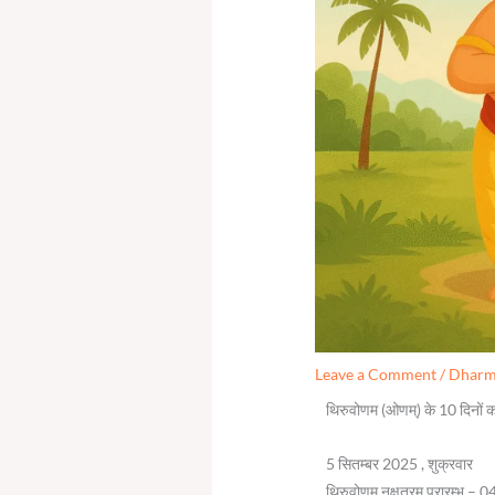
Leave a Comment
/
Dhar
थिरुवोणम (ओणम्) के 10 दिनो
5 सितम्बर 2025 , शुक्रवार
थिरुवोणम् नक्षत्रम् प्रारम्भ 