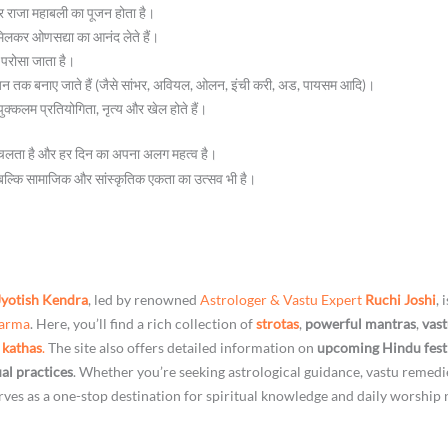
र राजा महाबली का पूजन होता है।
मिलकर ओणसद्या का आनंद लेते हैं।
र परोसा जाता है।
ंजन तक बनाए जाते हैं (जैसे सांभर, अवियल, ओलन, इंची करी, अड, पायसम आदि)।
क्कलम प्रतियोगिता, नृत्य और खेल होते हैं।
चलता है और हर दिन का अपना अलग महत्व है।
ीं बल्कि सामाजिक और सांस्कृतिक एकता का उत्सव भी है।
Jyotish Kendra
, led by renowned
Astrologer & Vastu Expert
Ruchi Joshi
, 
harma
. Here, you’ll find a rich collection of
strotas
,
powerful mantras
,
vast
 kathas
.
The site also offers detailed information on
upcoming Hindu fest
ual practices
. Whether you’re seeking astrological guidance, vastu remedi
ves as a one-stop destination for spiritual knowledge and daily worship 