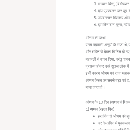
भगवान विष्णु (विशेषक
दीप प्रज्वलन कर धूप-दीप
परिवारजन मिलकर ओणसद्या
इस दिन दान-पुण्य, गरीब
ओणम की कथा
राजा महाबली असुरों के राजा थे,
और शक्ति से देवता चिंतित हो गए
महाबली ने वचन दिया, परंतु वाम
प्रसन्न होकर उन्हें सुतल लोक म
इसी कारण ओणम पर्व राजा महाबली
ओणम केरल का सबसे बड़ा पर्व ह
माना जाता है।
ओणम के 10 दिन (अथम से थिरु
1) अथम (पहला दिन)
इस दिन से ओणम की शु
घर के आँगन में पुक्कलम 
लोग स्नान कर मंदिरों में