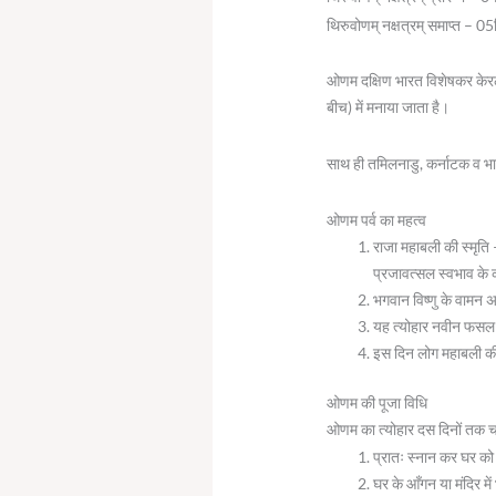
थिरुवोणम् नक्षत्रम् समाप्त –
ओणम दक्षिण भारत विशेषकर केरल 
बीच) में मनाया जाता है।
साथ ही तमिलनाडु, कर्नाटक व भारत
ओणम पर्व का महत्व
राजा महाबली की स्मृति 
प्रजावत्सल स्वभाव के 
भगवान विष्णु के वामन अ
यह त्योहार नवीन फसल (
इस दिन लोग महाबली की 
ओणम की पूजा विधि
ओणम का त्योहार दस दिनों तक चलत
प्रातः स्नान कर घर को श
घर के आँगन या मंदिर में