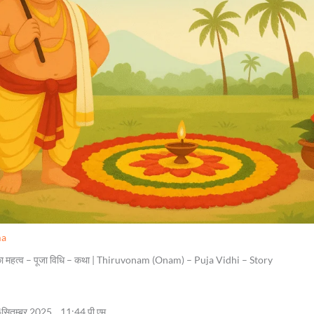
ma
ं का महत्व – पूजा विधि – कथा | Thiruvonam (Onam) – Puja Vidhi – Story
– 04सितम्बर 2025 _ 11:44 पी एम