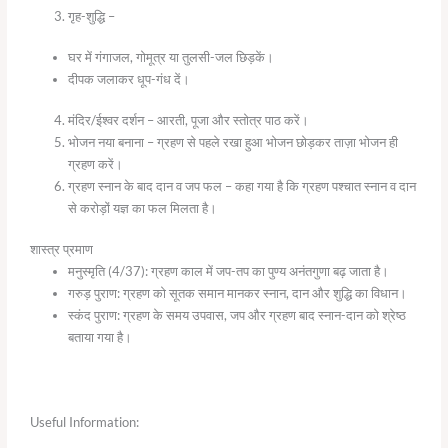
गृह-शुद्धि –
घर में गंगाजल, गोमूत्र या तुलसी-जल छिड़कें।
दीपक जलाकर धूप-गंध दें।
मंदिर/ईश्वर दर्शन – आरती, पूजा और स्तोत्र पाठ करें।
भोजन नया बनाना – ग्रहण से पहले रखा हुआ भोजन छोड़कर ताज़ा भोजन ही
ग्रहण करें।
ग्रहण स्नान के बाद दान व जप फल – कहा गया है कि ग्रहण पश्चात स्नान व दान
से करोड़ों यज्ञ का फल मिलता है।
शास्त्र प्रमाण
मनुस्मृति (4/37): ग्रहण काल में जप-तप का पुण्य अनंतगुणा बढ़ जाता है।
गरुड़ पुराण: ग्रहण को सूतक समान मानकर स्नान, दान और शुद्धि का विधान।
स्कंद पुराण: ग्रहण के समय उपवास, जप और ग्रहण बाद स्नान-दान को श्रेष्ठ
बताया गया है।
Useful Information: