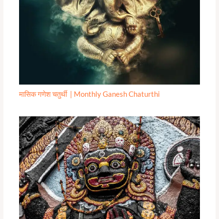
मासिक गणेश चतुर्थी | Monthly Ganesh Chaturthi