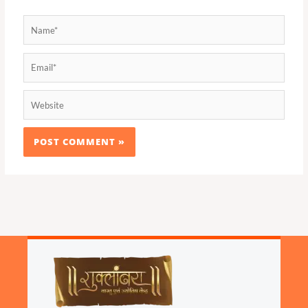
Name*
Email*
Website