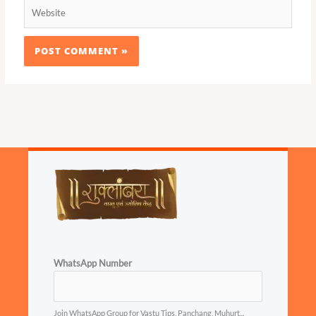
Website
WhatsApp Number
Join WhatsApp Group for Vastu Tips, Panchang, Muhurt...