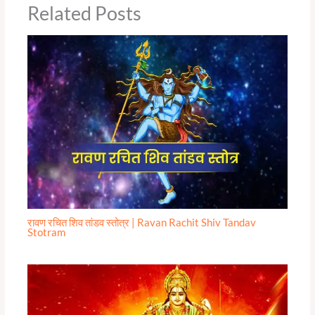
Related Posts
रावण रचित शिव तांडव स्तोत्र | Ravan Rachit Shiv Tandav
Stotram