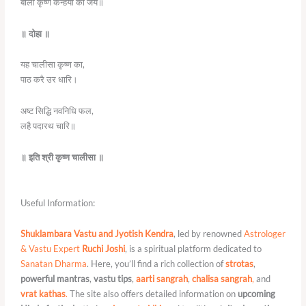
बोलो कृष्ण कन्हैया की जय॥
॥ दोहा ॥
यह चालीसा कृष्ण का,
पाठ करै उर धारि।
अष्ट सिद्धि नवनिधि फल,
लहै पदारथ चारि॥
॥ इति श्री कृष्ण चालीसा ॥
Useful Information:
Shuklambara Vastu and Jyotish Kendra
, led by renowned
Astrologer
& Vastu Expert
Ruchi Joshi
, is a spiritual platform dedicated to
Sanatan Dharma
. Here, you’ll find a rich collection of
strotas
,
powerful mantras
,
vastu tips
,
aarti sangrah
,
chalisa sangrah
,
and
vrat kathas
.
The site also offers detailed information on
upcoming