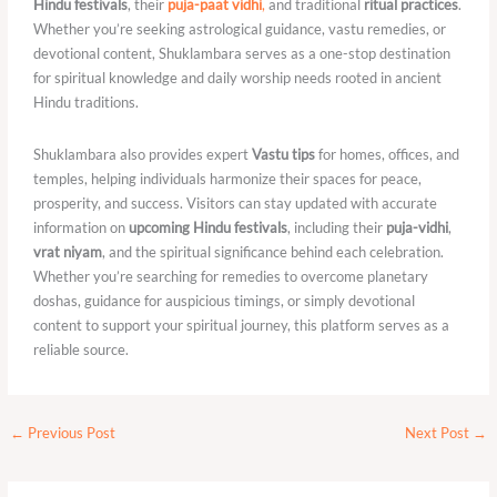
Hindu festivals
, their
puja-paat vidhi
,
and traditional
ritual practices
.
Whether you’re seeking astrological guidance, vastu remedies, or
devotional content, Shuklambara serves as a one-stop destination
for spiritual knowledge and daily worship needs rooted in ancient
Hindu traditions.
Shuklambara also provides expert
Vastu tips
for homes, offices, and
temples, helping individuals harmonize their spaces for peace,
prosperity, and success. Visitors can stay updated with accurate
information on
upcoming Hindu festivals
, including their
puja-vidhi
,
vrat niyam
, and the spiritual significance behind each celebration.
Whether you’re searching for remedies to overcome planetary
doshas, guidance for auspicious timings, or simply devotional
content to support your spiritual journey, this platform serves as a
reliable source.
←
Previous Post
Next Post
→