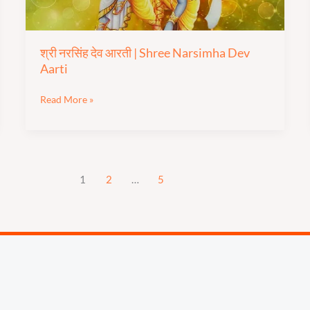
Aarti
श्री नरसिंह देव आरती | Shree Narsimha Dev
Aarti
Read More »
1
2
…
5