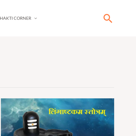
Searc
HAKTI CORNER
लिंगाष्टकम
स्तोत्र
|
Lingastakam