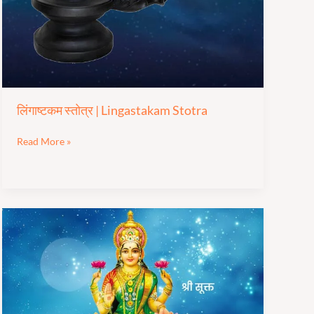
Stotra
लिंगाष्टकम स्तोत्र | Lingastakam Stotra
Read More »
अथ
श्री-
सूक्त
मंत्र
पाठ