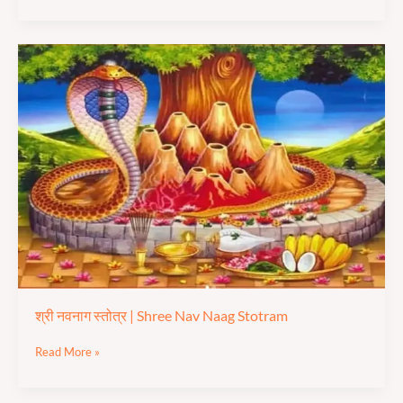
श्री
नवनाग
स्तोत्र
|
Shree
Nav
Naag
Stotram
श्री नवनाग स्तोत्र | Shree Nav Naag Stotram
Read More »