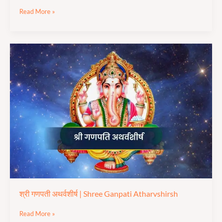
Read More »
श्री
गणपती
अथर्वशीर्ष
|
Shree Ganpati
Atharvshirsh
श्री गणपती अथर्वशीर्ष | Shree Ganpati Atharvshirsh
Read More »