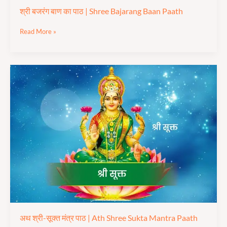
श्री बजरंग बाण का पाठ | Shree Bajarang Baan Paath
Read More »
अथ
श्री-
सूक्त
मंत्र
पाठ
|
Ath
Shree
Sukta
Mantra
Paath
अथ श्री-सूक्त मंत्र पाठ | Ath Shree Sukta Mantra Paath