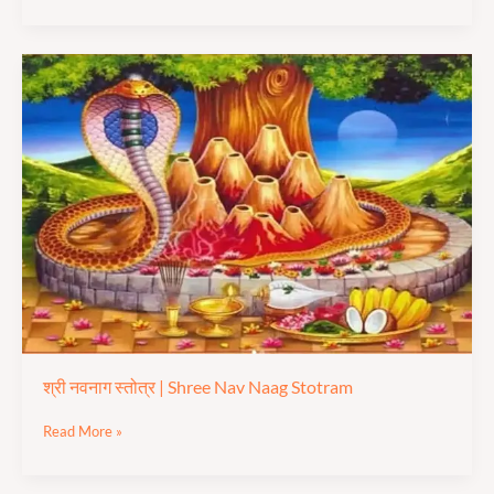
श्री
नवनाग
स्तोत्र
|
Shree
Nav
Naag
Stotram
श्री नवनाग स्तोत्र | Shree Nav Naag Stotram
Read More »