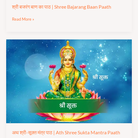
श्री बजरंग बाण का पाठ | Shree Bajarang Baan Paath
Read More »
अथ
श्री-
सूक्त
मंत्र
पाठ
|
Ath
Shree
Sukta
Mantra
Paath
अथ श्री-सूक्त मंत्र पाठ | Ath Shree Sukta Mantra Paath