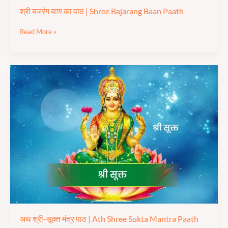
श्री बजरंग बाण का पाठ | Shree Bajarang Baan Paath
Read More »
अथ
श्री-
सूक्त
मंत्र
पाठ
|
Ath
Shree
Sukta
Mantra
Paath
अथ श्री-सूक्त मंत्र पाठ | Ath Shree Sukta Mantra Paath