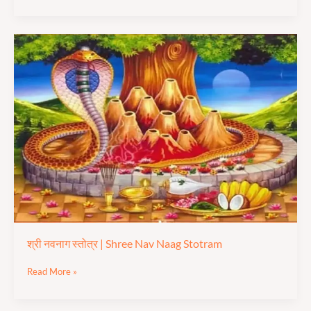
श्री
नवनाग
स्तोत्र
|
Shree
Nav
Naag
Stotram
श्री नवनाग स्तोत्र | Shree Nav Naag Stotram
Read More »