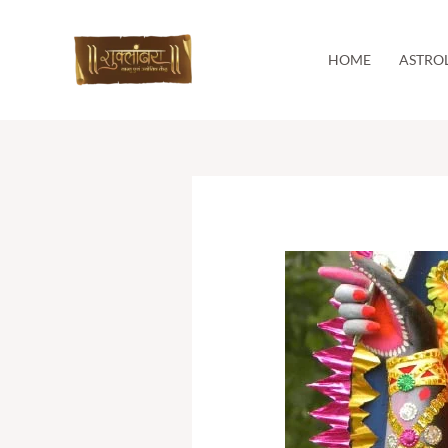
Skip
to
content
HOME
ASTRO