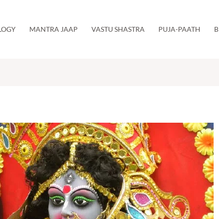
LOGY
MANTRA JAAP
VASTU SHASTRA
PUJA-PAATH
B