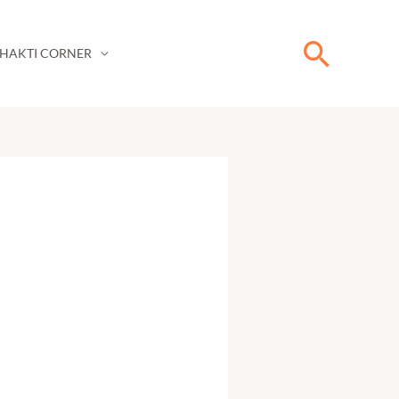
Searc
HAKTI CORNER