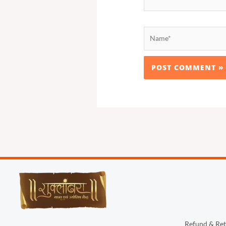
Name*
Refund & Ret