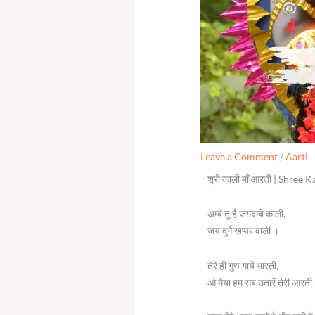
Leave a Comment
/
Aarti
श्री काली माँ आरती | Shree 
अम्बे तू है जगदम्बे काली,
जय दुर्गे खप्पर वाली ।
तेरे ही गुण गायें भारती,
ओ मैया हम सब उतारें तेरी आरती