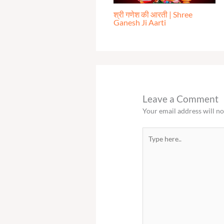
श्री गणेश की आरती | Shree
Ganesh Ji Aarti
Leave a Comment
Your email address will no
Type
here..