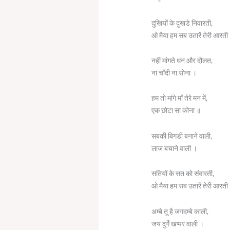
दुखियों के दुखडे निवारती,
ओ मैया हम सब उतारें तेरी आरती
नहीं मांगते धन और दौलत,
ना चाँदी ना सोना ।
हम तो मांगे माँ तेरे मन में,
एक छोटा सा कोना ॥
सबकी बिगडी बनाने वाली,
लाज बचाने वाली ।
सतियों के सत को संवारती,
ओ मैया हम सब उतारें तेरी आरती
अम्बे तू है जगदम्बे काली,
जय दुर्गे खप्पर वाली ।