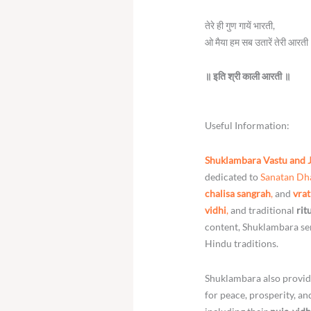
तेरे ही गुण गायें भारती,
ओ मैया हम सब उतारें तेरी आरती
॥ इति श्री काली आरती ॥
Useful Information:
Shuklambara Vastu and 
dedicated to
Sanatan D
chalisa sangrah
,
and
vrat
vidhi
,
and traditional
rit
content, Shuklambara ser
Hindu traditions.
Shuklambara also provid
for peace, prosperity, a