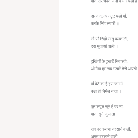
माता तेरे भक्त जनों पे भीर पड़ी ह
दानव दल पर टूट पडो माँ,
करके सिंह सवारी ॥
सौ सौ सिंहों से तु बलशाली,
दस भुजाओं वाली ।
दुखिंयों के दुखडें निवारती,
ओ मैया हम सब उतारें तेरी आरती
माँ बेटे का है इस जग में,
बडा ही निर्मल नाता ।
पूत कपूत सूने हैं पर ना,
माता सुनी कुमाता ॥
सब पर करुणा दरसाने वाली,
अमृत बरसाने वाली ।