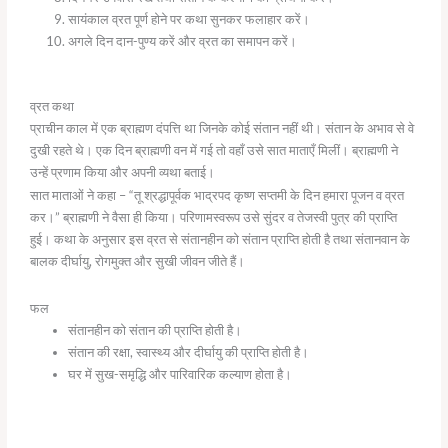
सायंकाल व्रत पूर्ण होने पर कथा सुनकर फलाहार करें।
अगले दिन दान-पुण्य करें और व्रत का समापन करें।
व्रत कथा
प्राचीन काल में एक ब्राह्मण दंपत्ति था जिनके कोई संतान नहीं थी। संतान के अभाव से वे
दुखी रहते थे। एक दिन ब्राह्मणी वन में गई तो वहाँ उसे सात माताएँ मिलीं। ब्राह्मणी ने
उन्हें प्रणाम किया और अपनी व्यथा बताई।
सात माताओं ने कहा – “तू श्रद्धापूर्वक भाद्रपद कृष्ण सप्तमी के दिन हमारा पूजन व व्रत
कर।” ब्राह्मणी ने वैसा ही किया। परिणामस्वरूप उसे सुंदर व तेजस्वी पुत्र की प्राप्ति
हुई। कथा के अनुसार इस व्रत से संतानहीन को संतान प्राप्ति होती है तथा संतानवान के
बालक दीर्घायु, रोगमुक्त और सुखी जीवन जीते हैं।
फल
संतानहीन को संतान की प्राप्ति होती है।
संतान की रक्षा, स्वास्थ्य और दीर्घायु की प्राप्ति होती है।
घर में सुख-समृद्धि और पारिवारिक कल्याण होता है।