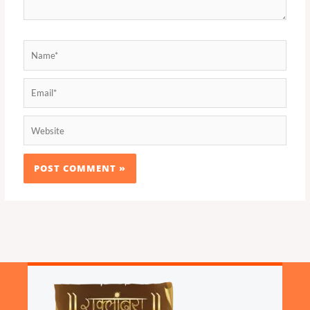
Name*
Email*
Website