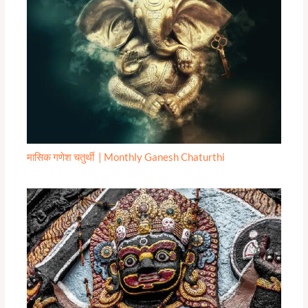
मासिक गणेश चतुर्थी | Monthly Ganesh Chaturthi