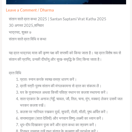
Leave a Comment
/
Dharma
संतान साते व्रत कथा 2025 | Santan Saptami Vrat Katha 2025
30 अगस्त 2025,शनिवार
भाद्रपद, शुक्ल ७
संतान साते व्रत विधि व कथा
यह व्रत भाद्रपद मास की कृष्ण पक्ष की सप्तमी को किया जाता है। यह व्रत विशेष रूप से
संतान की प्राप्ति, उनकी दीर्घायु और सुख-समृद्धि के लिए किया जाता है।
व्रत विधि
प्रातः स्नान करके स्वच्छ वस्त्र धारण करें।
व्रती स्त्री-पुरुष संतान की मंगलकामना से व्रत का संकल्प लें।
घर के पूजास्थल अथवा किसी पवित्र स्थान पर कलश स्थापना करें।
सात प्रकार के अनाज (गेहूँ, चावल, जौ, तिल, चना, मूंग, मक्का) लेकर उसमें जल
भरकर कलश रखें।
कलश पर नारियल रखकर दूर्वा, सुपारी, रोली, मौली, पुष्प अर्पित करें।
सप्तमातृका (सात देवियों) और भगवान विष्णु-लक्ष्मी का ध्यान करें।
धूप-दीप दिखाकर पूजा करें और व्रत कथा का श्रवण करें।
दिनभर उपवास रखें तथा संतान के कल्याण की प्रार्थना करें।