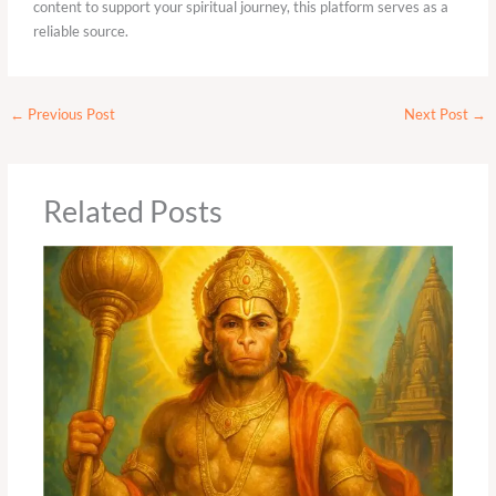
content to support your spiritual journey, this platform serves as a
reliable source.
←
Previous Post
Next Post
→
Related Posts