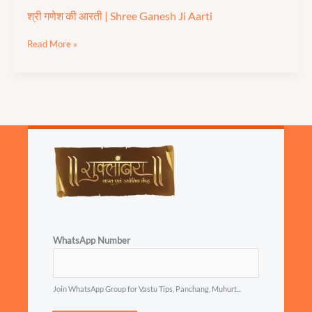
श्री गणेश की आरती | Shree Ganesh Ji Aarti
Read More »
WhatsApp Number
Join WhatsApp Group for Vastu Tips, Panchang, Muhurt...