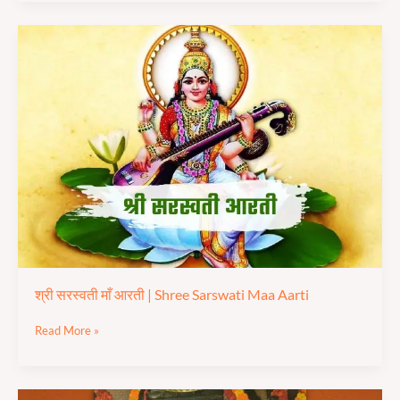
श्री
सरस्वती
माँ
आरती
|
Shree
Sarswati
Maa
Aarti
श्री सरस्वती माँ आरती | Shree Sarswati Maa Aarti
Read More »
श्री