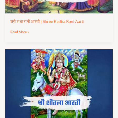
श्री राधा रानी आरती | Shree Radha Rani Aarti
Read More »
श्री
शीतला
माता
आरती
|
Shree
Sheetla
Mata
Aarti