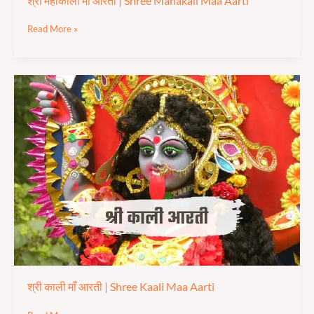
श्री महाकाली माँ आरती | Shree Mahakali Maa Aarti
Read More »
श्री
काली
माँ
आरती
|
Shree
Kaali
Maa
Aarti
श्री काली माँ आरती | Shree Kaali Maa Aarti