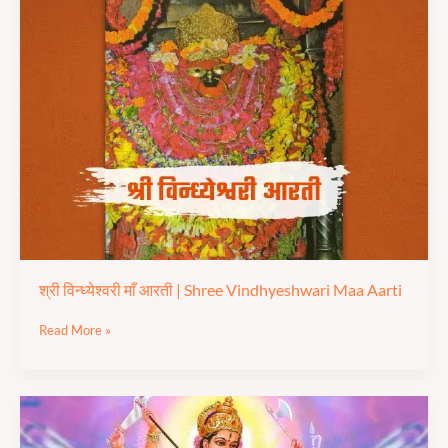
विन्ध्येश्वरी
माँ
आरती
|
Shree
Vindhyeshwari
Maa
Aarti
श्री विन्ध्येश्वरी माँ आरती | Shree Vindhyeshwari Maa Aarti
Read More »
श्री
दुर्गा