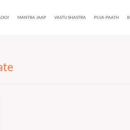
LOGY
MANTRA JAAP
VASTU SHASTRA
PUJA-PAATH
B
ate