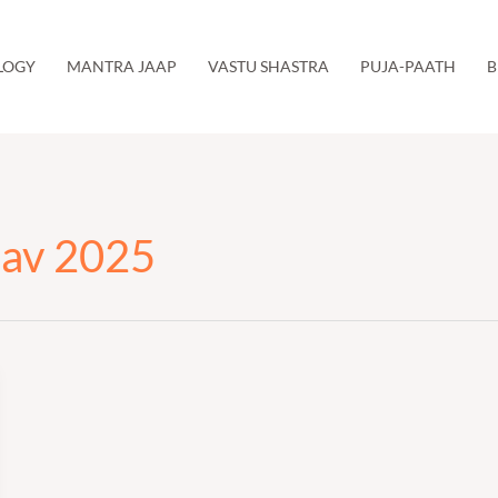
LOGY
MANTRA JAAP
VASTU SHASTRA
PUJA-PAATH
B
sav 2025