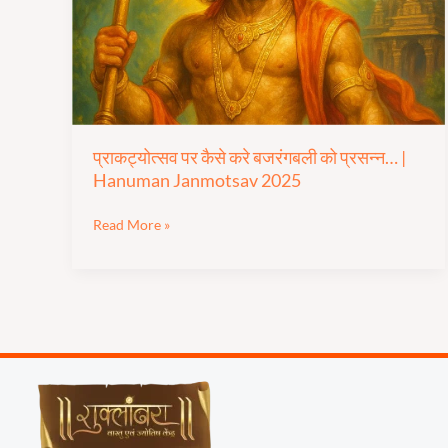
बजरंगबली
को
प्रसन्न…
|
Hanuman
Janmotsav
2025
प्राकट्योत्सव पर कैसे करे बजरंगबली को प्रसन्न… |
Hanuman Janmotsav 2025
Read More »