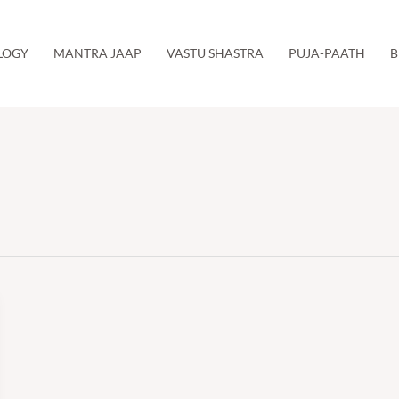
LOGY
MANTRA JAAP
VASTU SHASTRA
PUJA-PAATH
B